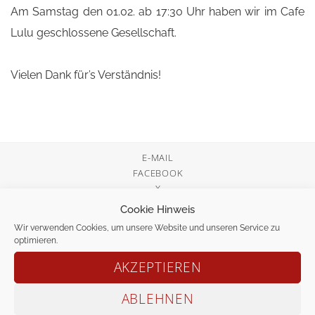
Am Samstag den 01.02. ab 17:30 Uhr haben wir im Cafe
Lulu geschlossene Gesellschaft.
Vielen Dank für’s Verständnis!
E-MAIL
FACEBOOK
X
Cookie Hinweis
Wir verwenden Cookies, um unsere Website und unseren Service zu
Elno Betriebsgesellschaft UG
optimieren.
In der Steinriede 12
AKZEPTIEREN
30161 Hannover
ABLEHNEN